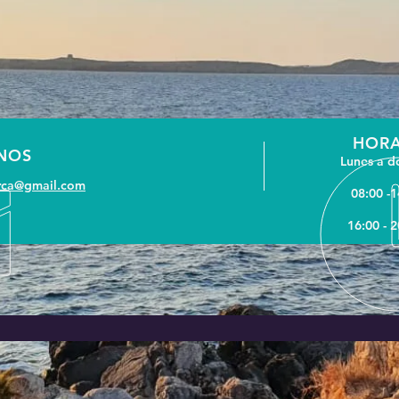
HORA
NOS
Lunes a 
rca@gmail.com
08:00 -1
16:00 - 2